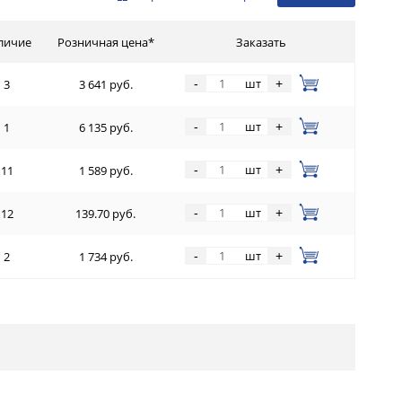
личие
Розничная цена*
Заказать
шт
-
+
3
3 641 руб.
шт
-
+
1
6 135 руб.
шт
-
+
11
1 589 руб.
шт
-
+
12
139.70 руб.
шт
-
+
2
1 734 руб.