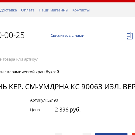
Доставка
Оплата
Наши магазины
Контакты
0-00-25
Свяжитесь с нами
ли с керамической кран-буксой
Ь КЕР. СМ-УМДРНА КС 90063 ИЗЛ. В
Артикул:
52490
2 396 руб.
Цена