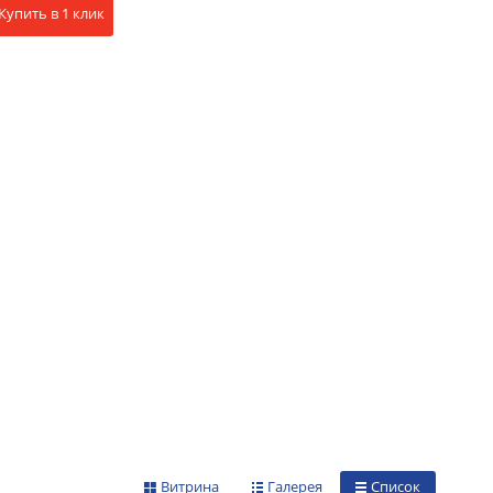
Купить в 1 клик
Витрина
Галерея
Список