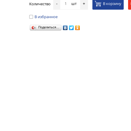
шт
В корзину
Количество
-
+
В избранное
Поделиться…