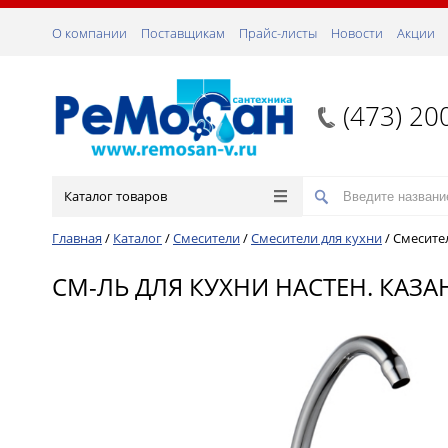
О компании
Поставщикам
Прайс-листы
Новости
Акции
(473) 20
Каталог товаров
Главная
/
Каталог
/
Смесители
/
Смесители для кухни
/
Смесите
СМ-ЛЬ ДЛЯ КУХНИ НАСТЕН. КАЗАН