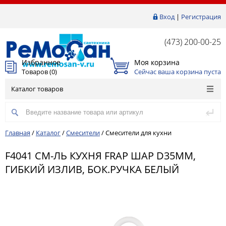
Вход
|
Регистрация
(473) 200-00-25
Избранное
Моя корзина
Товаров (
0
)
Сейчас ваша корзина пуста
Каталог товаров
Главная
/
Каталог
/
Смесители
/
Смесители для кухни
F4041 СМ-ЛЬ КУХНЯ FRAP ШАР D35ММ,
ГИБКИЙ ИЗЛИВ, БОК.РУЧКА БЕЛЫЙ