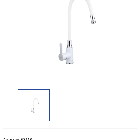
Артикул:
63113