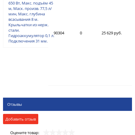
650 Вт, Макс. подъём 45
м, Маск. произв. 77,5 л/
мин, Макс. глубина
всасывания 8 м.
Крыльчатки из нерж.
стали.
90304
0
25 629 руб.
Гидроаккумулятор 0,1 л.
Подключения 31 мм.
Отзывы
Добавить отзыв
Оцените товар: