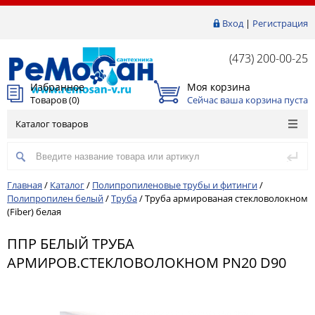
Вход
|
Регистрация
(473) 200-00-25
Избранное
Моя корзина
Товаров (
0
)
Сейчас ваша корзина пуста
Каталог товаров
Главная
/
Каталог
/
Полипропиленовые трубы и фитинги
/
Полипропилен белый
/
Труба
/
Труба армированая стекловолокном
(Fiber) белая
ППР БЕЛЫЙ ТРУБА
АРМИРОВ.СТЕКЛОВОЛОКНОМ PN20 D90