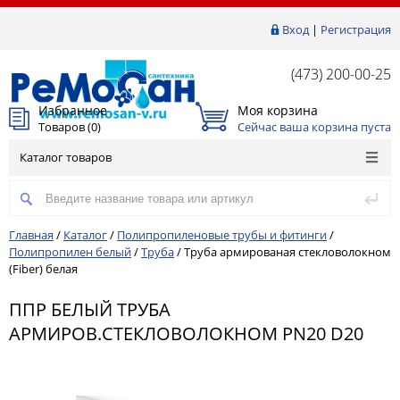
Вход
|
Регистрация
(473) 200-00-25
Избранное
Моя корзина
Товаров (
0
)
Сейчас ваша корзина пуста
Каталог товаров
Главная
/
Каталог
/
Полипропиленовые трубы и фитинги
/
Полипропилен белый
/
Труба
/
Труба армированая стекловолокном
(Fiber) белая
ППР БЕЛЫЙ ТРУБА
АРМИРОВ.СТЕКЛОВОЛОКНОМ PN20 D20