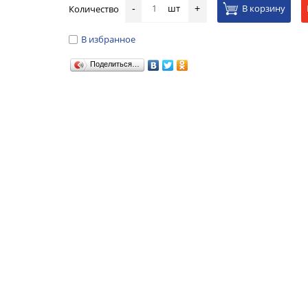
шт
В корзину
Количество
-
+
В избранное
Поделиться…