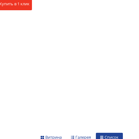
Купить в 1 клик
Витрина
Галерея
Список