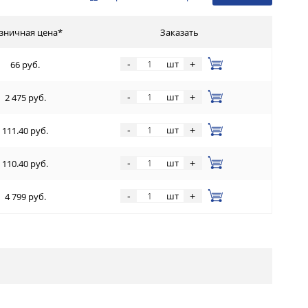
зничная цена*
Заказать
шт
-
+
66 руб.
шт
-
+
2 475 руб.
шт
-
+
111.40 руб.
шт
-
+
110.40 руб.
шт
-
+
4 799 руб.