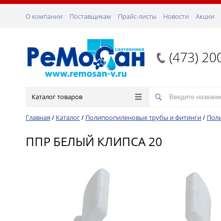
О компании
Поставщикам
Прайс-листы
Новости
Акции
(473) 20
Каталог товаров
Главная
/
Каталог
/
Полипропиленовые трубы и фитинги
/
Пол
ППР БЕЛЫЙ КЛИПСА 20