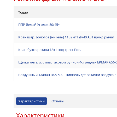
Товар
ППР белый Уголок 50/45*
Кран шар. Бологое (никель) 11Б27п1 Ду40 А31 вр/нр рычаг
Кран-букса резина 18х1 под крест Рос.
Щетка металл. с пластиковой ручкой 4-х рядная ЕРМАК 656-
Воздушный клапан ВК5-500 - ниппель для закачки воздуха
Характеристики
Отзывы
Характеристики