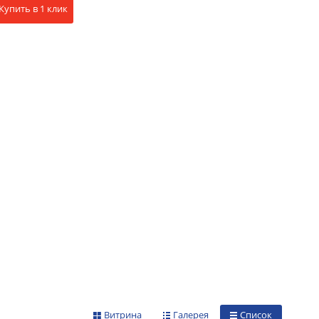
Купить в 1 клик
Витрина
Галерея
Список