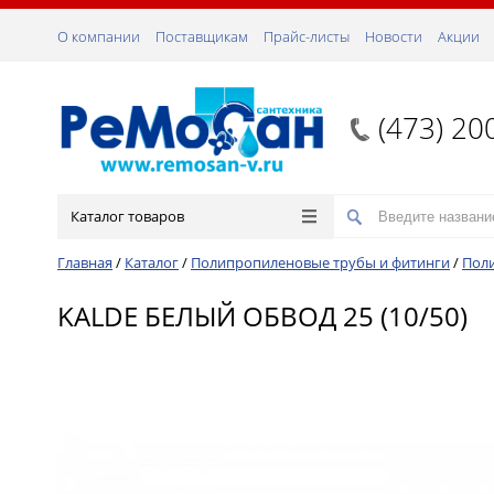
О компании
Поставщикам
Прайс-листы
Новости
Акции
(473) 20
Каталог товаров
Главная
/
Каталог
/
Полипропиленовые трубы и фитинги
/
Пол
KALDE БЕЛЫЙ ОБВОД 25 (10/50)