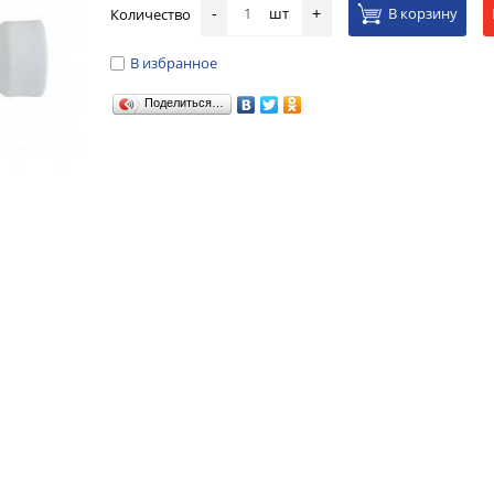
шт
В корзину
Количество
-
+
В избранное
Поделиться…