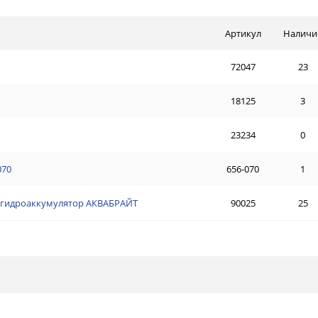
Артикул
Наличи
72047
23
18125
3
23234
0
070
656-070
1
 в гидроаккумулятор АКВАБРАЙТ
90025
25