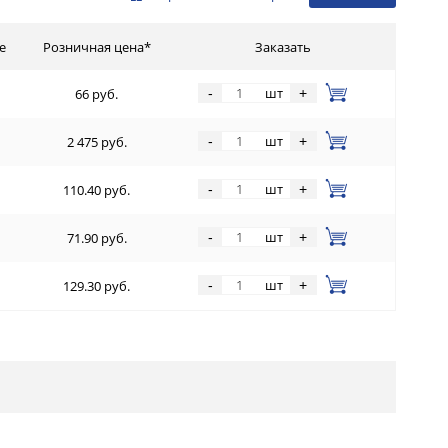
е
Розничная цена*
Заказать
шт
-
+
66 руб.
шт
-
+
2 475 руб.
шт
-
+
110.40 руб.
шт
-
+
71.90 руб.
шт
-
+
129.30 руб.