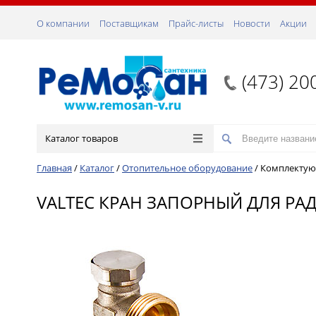
О компании
Поставщикам
Прайс-листы
Новости
Акции
(473) 20
Каталог товаров
Главная
/
Каталог
/
Отопительное оборудование
/
Комплектую
VALTEC КРАН ЗАПОРНЫЙ ДЛЯ РАД.У