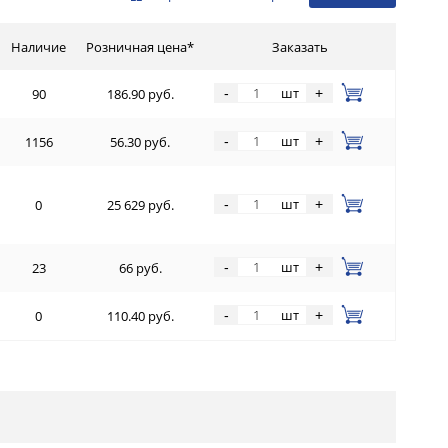
Наличие
Розничная цена*
Заказать
шт
-
+
90
186.90 руб.
шт
-
+
1156
56.30 руб.
шт
-
+
0
25 629 руб.
шт
-
+
23
66 руб.
шт
-
+
0
110.40 руб.