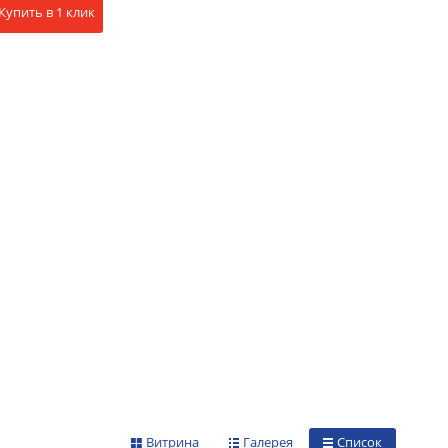
Купить в 1 клик
Витрина
Галерея
Список