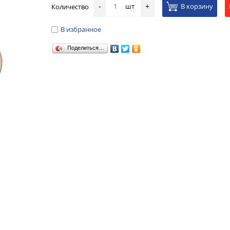
шт
В корзину
Количество
-
+
В избранное
Поделиться…