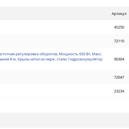
Артикул
45250
72110
астотная регулировка оборотов, Мощность 650 Вт, Макс.
ывания 8 м. Крыльчатки из нерж. стали. Гидроаккумулятор
90304
72047
23234