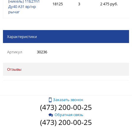
(никель) 11Б27п1
18125
3
2 475 руб.
Ду40 А31 вр/нр
рычаг
Характеристики
Артикул
30236
Отзывы
Заказать звонок
(473) 200-00-25
Обратная связь
(473) 200-00-25