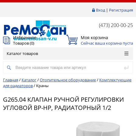
Вход
|
Регистрация
(473) 200-00-25
Избранное
Моя корзина
Товаров (
0
)
Сейчас ваша корзина пуста
Каталог товаров
Главная
/
Каталог
/
Отопительное оборудование
/
Комплектующие
для радиаторов
/
Краны
G265.04 КЛАПАН РУЧНОЙ РЕГУЛИРОВКИ
УГЛОВОЙ ВР-НР, РАДИАТОРНЫЙ 1/2