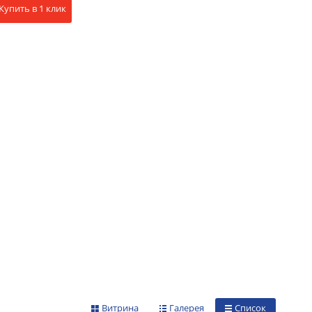
Купить в 1 клик
Витрина
Галерея
Список