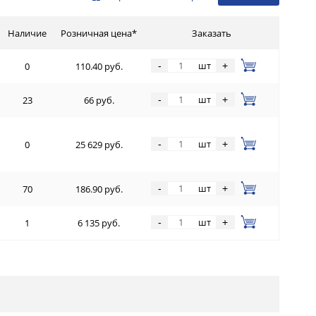
Наличие
Розничная цена*
Заказать
шт
-
+
0
110.40 руб.
шт
-
+
23
66 руб.
шт
-
+
0
25 629 руб.
шт
-
+
70
186.90 руб.
шт
-
+
1
6 135 руб.