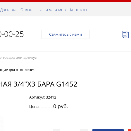
Доставка
Оплата
Наши магазины
Контакты
0-00-25
Свяжитесь с нами
щие для отопления
Я 3/4"Х3 БАРА G1452
Артикул:
32412
0 руб.
Цена