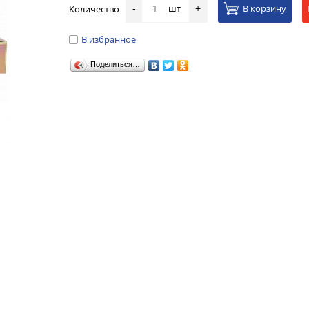
шт
В корзину
Количество
-
+
В избранное
Поделиться…