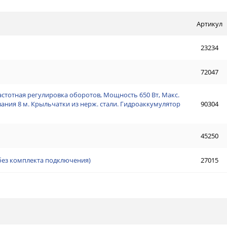
Артикул
23234
72047
астотная регулировка оборотов, Мощность 650 Вт, Макс.
ывания 8 м. Крыльчатки из нерж. стали. Гидроаккумулятор
90304
45250
(без комплекта подключения)
27015