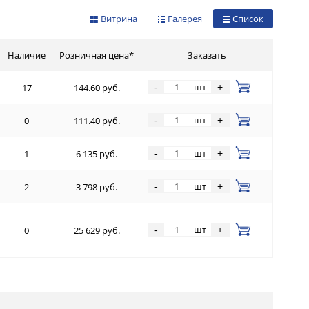
Витрина
Галерея
Список
Наличие
Розничная цена*
Заказать
шт
-
+
17
144.60 руб.
шт
-
+
0
111.40 руб.
шт
-
+
1
6 135 руб.
шт
-
+
2
3 798 руб.
шт
-
+
0
25 629 руб.