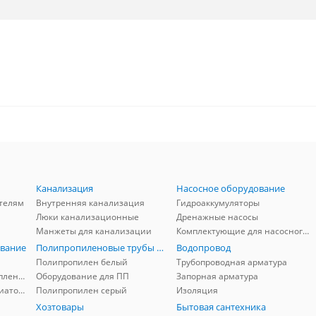
Канализация
Насосное оборудование
телям
Внутренняя канализация
Гидроаккумуляторы
Люки канализационные
Дренажные насосы
Манжеты для канализации
Комплектующие для насосного оборудования
вание
Полипропиленовые трубы и фитинги
Водопровод
Полипропилен белый
Трубопроводная арматура
Комплектующие для отопления
Оборудование для ПП
Запорная арматура
Комплектующие для радиаторов
Полипропилен серый
Изоляция
Хозтовары
Бытовая сантехника