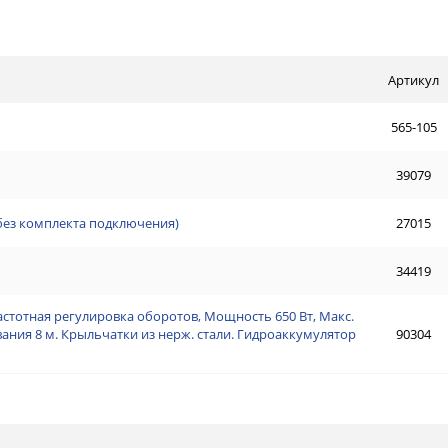
Артикул
565-105
39079
(без комплекта подключения)
27015
34419
астотная регулировка оборотов, Мощность 650 Вт, Макс.
ывания 8 м. Крыльчатки из нерж. стали. Гидроаккумулятор
90304