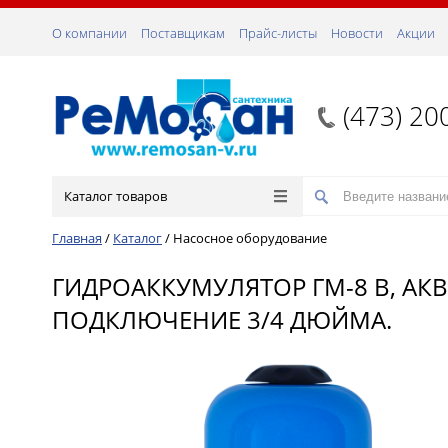
О компании
Поставщикам
Прайс-листы
Новости
Акции
(473) 20
Каталог товаров
Главная
/
Каталог
/
Насосное оборудование
ГИДРОАККУМУЛЯТОР ГМ-8 В, АК
ПОДКЛЮЧЕНИЕ 3/4 ДЮЙМА.