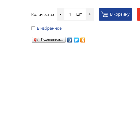
шт
В корзину
Количество
-
+
В избранное
Поделиться…