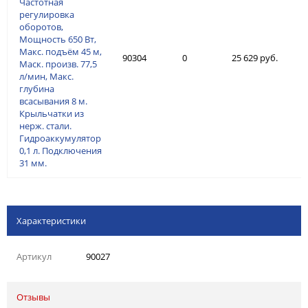
Частотная
регулировка
оборотов,
Мощность 650 Вт,
Макс. подъём 45 м,
90304
0
25 629 руб.
Маск. произв. 77,5
л/мин, Макс.
глубина
всасывания 8 м.
Крыльчатки из
нерж. стали.
Гидроаккумулятор
0,1 л. Подключения
31 мм.
Характеристики
Артикул
90027
Отзывы