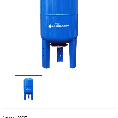
Артикул:
90027