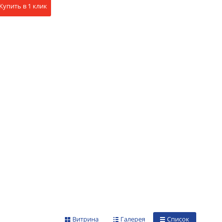
Купить в 1 клик
Витрина
Галерея
Список