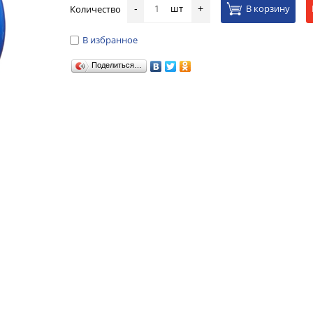
шт
В корзину
Количество
-
+
В избранное
Поделиться…