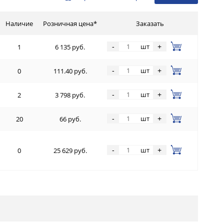
Наличие
Розничная цена*
Заказать
шт
-
+
1
6 135 руб.
шт
-
+
0
111.40 руб.
шт
-
+
2
3 798 руб.
шт
-
+
20
66 руб.
шт
-
+
0
25 629 руб.