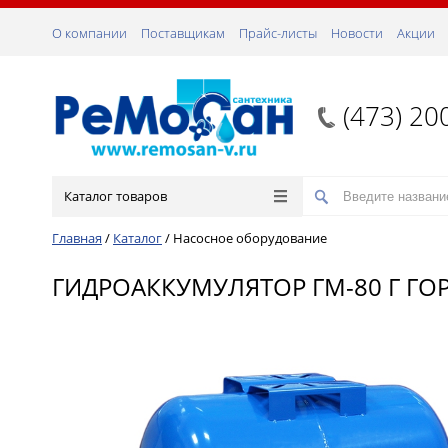
О компании
Поставщикам
Прайс-листы
Новости
Акции
(473) 20
Каталог товаров
Главная
/
Каталог
/
Насосное оборудование
ГИДРОАККУМУЛЯТОР ГМ-80 Г ГО