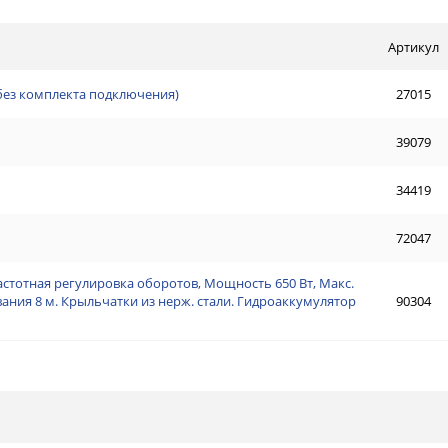
Артикул
(без комплекта подключения)
27015
39079
34419
72047
астотная регулировка оборотов, Мощность 650 Вт, Макс.
ывания 8 м. Крыльчатки из нерж. стали. Гидроаккумулятор
90304