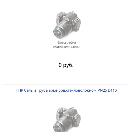
0 руб.
ППР белый Труба армиров.стекловолокном PN25 D110