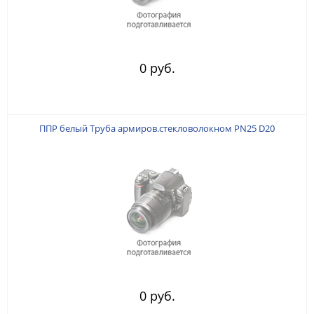
0 руб.
ППР белый Труба армиров.стекловолокном PN25 D20
0 руб.