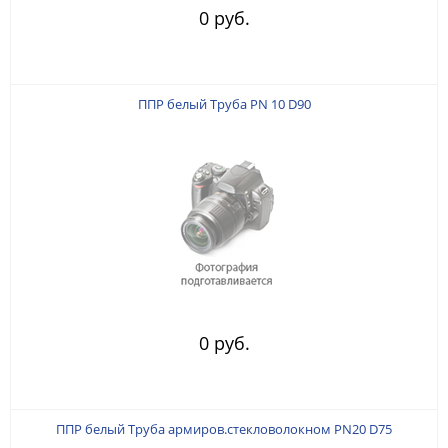
0 руб.
ППР белый Труба PN 10 D90
0 руб.
ППР белый Труба армиров.стекловолокном PN20 D75