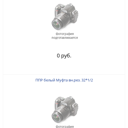
0 руб.
ППР белый Муфта вн.рез. 32*1/2