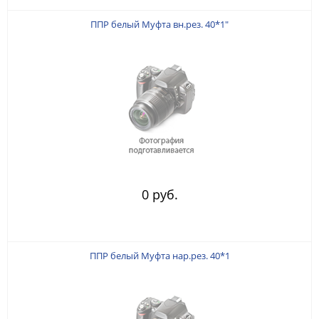
ППР белый Муфта вн.рез. 40*1"
0 руб.
ППР белый Муфта нар.рез. 40*1