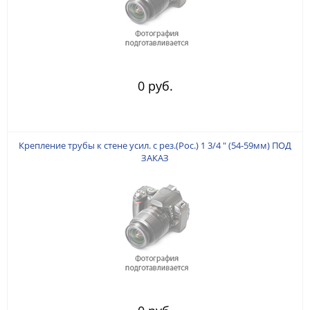
0 руб.
Крепление трубы к стене усил. с рез.(Рос.) 1 3/4 " (54-59мм) ПОД
ЗАКАЗ