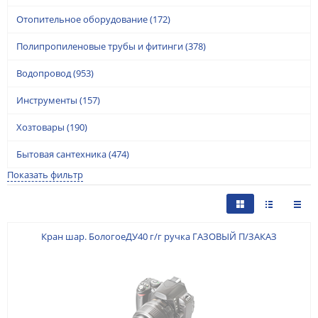
Отопительное оборудование
(172)
Полипропиленовые трубы и фитинги
(378)
Водопровод
(953)
Инструменты
(157)
Хозтовары
(190)
Бытовая сантехника
(474)
Показать фильтр
Кран шар. БологоеДУ40 г/г ручка ГАЗОВЫЙ П/ЗАКАЗ