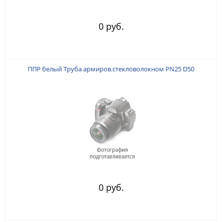
0 руб.
ППР белый Труба армиров.стекловолокном PN25 D50
0 руб.