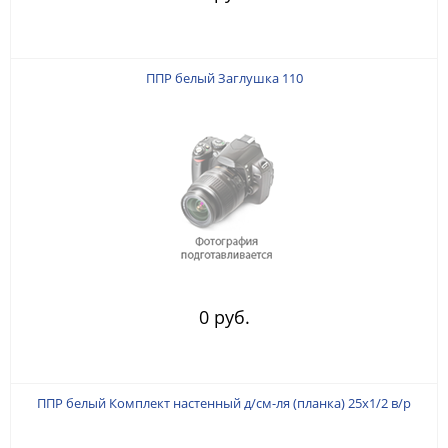
ППР белый Заглушка 110
0 руб.
ППР белый Комплект настенный д/см-ля (планка) 25х1/2 в/р