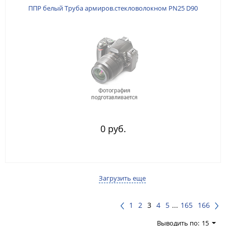
ППР белый Труба армиров.стекловолокном PN25 D90
0 руб.
Загрузить еще
1
2
3
4
5
...
165
166
Выводить по:
15