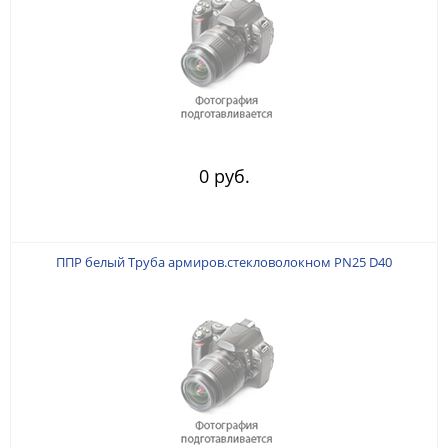
0 руб.
ППР белый Труба армиров.стекловолокном PN25 D40