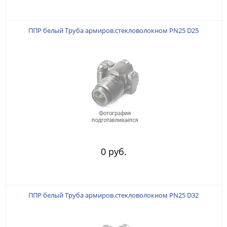
ППР белый Труба армиров.стекловолокном PN25 D25
0 руб.
ППР белый Труба армиров.стекловолокном PN25 D32