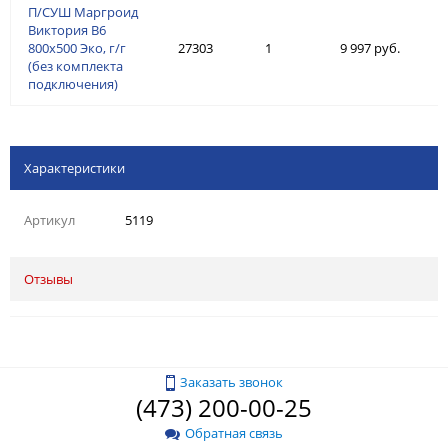
П/СУШ Маргроид
Виктория В6
800х500 Эко, г/г
27303
1
9 997 руб.
(без комплекта
подключения)
Характеристики
Артикул
5119
Отзывы
Заказать звонок
(473) 200-00-25
Обратная связь