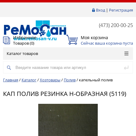
Вход
|
Регистрация
(473) 200-00-25
Избранное
Моя корзина
Товаров (
0
)
Сейчас ваша корзина пуста
Каталог товаров
Главная
/
Каталог
/
Хозтовары
/
Полив
/
капельный полив
КАП ПОЛИВ РЕЗИНКА Н-ОБРАЗНАЯ (5119)