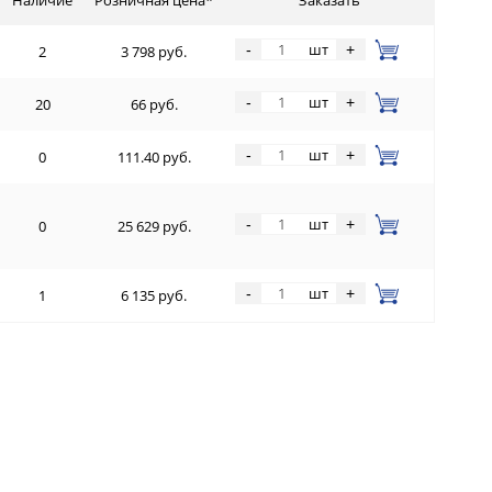
шт
-
+
2
3 798 руб.
шт
-
+
20
66 руб.
шт
-
+
0
111.40 руб.
шт
-
+
0
25 629 руб.
шт
-
+
1
6 135 руб.