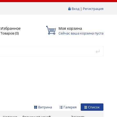
Вход
|
Регистрация
Избранное
Моя корзина
Товаров (
0
)
Сейчас ваша корзина пуста
Витрина
Галерея
Список
Наличие
Розничная цена*
Заказать