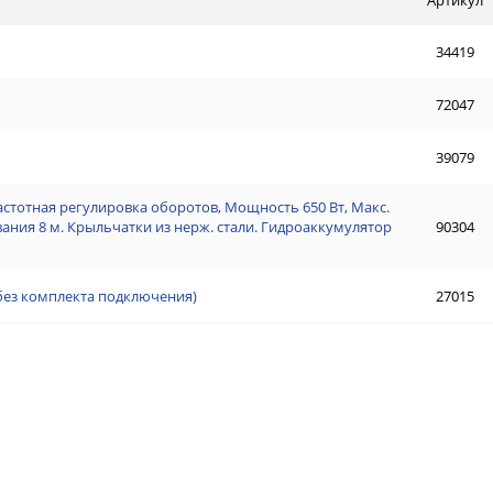
34419
72047
39079
астотная регулировка оборотов, Мощность 650 Вт, Макс.
ывания 8 м. Крыльчатки из нерж. стали. Гидроаккумулятор
90304
(без комплекта подключения)
27015