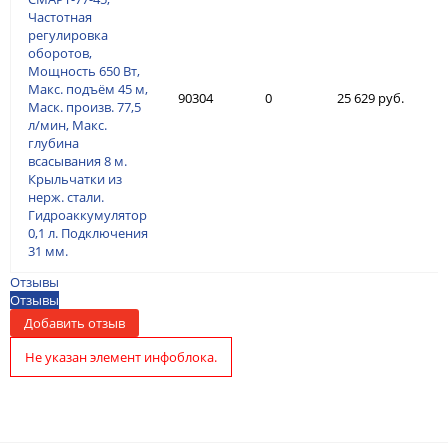
Частотная
регулировка
оборотов,
Мощность 650 Вт,
Макс. подъём 45 м,
90304
0
25 629 руб.
Маск. произв. 77,5
л/мин, Макс.
глубина
всасывания 8 м.
Крыльчатки из
нерж. стали.
Гидроаккумулятор
0,1 л. Подключения
31 мм.
Отзывы
Отзывы
Добавить отзыв
Не указан элемент инфоблока.