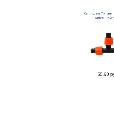
Кап полив Фитинг 
капельной 
55.90 р