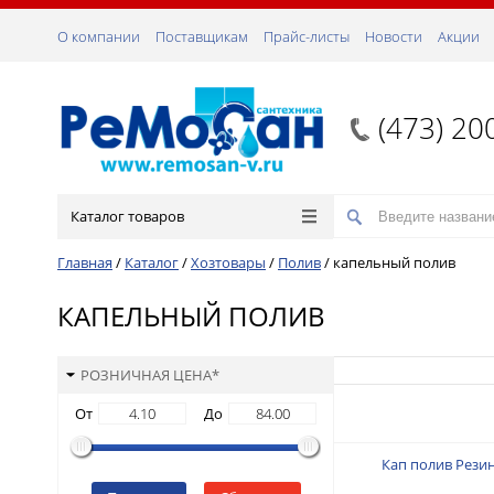
О компании
Поставщикам
Прайс-листы
Новости
Акции
(473) 20
Каталог товаров
Главная
/
Каталог
/
Хозтовары
/
Полив
/
капельный полив
КАПЕЛЬНЫЙ ПОЛИВ
РОЗНИЧНАЯ ЦЕНА*
От
До
Кап полив Резин