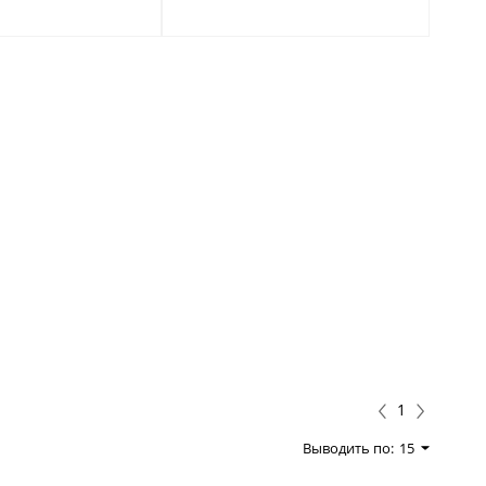
1
Выводить по:
15