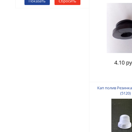
Показать
Сбросить
4.10 ру
Кап полив Резинка
(5120)