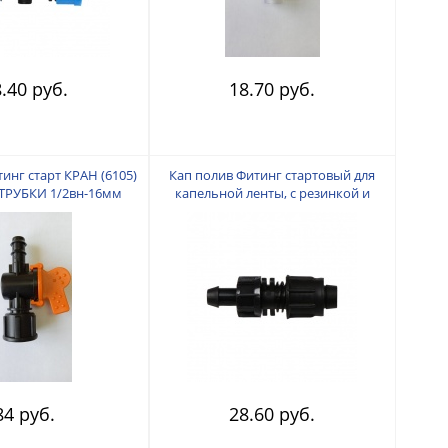
.40 руб.
18.70 руб.
инг старт КРАН (6105)
Кап полив Фитинг стартовый для
ТРУБКИ 1/2вн-16мм
капельной ленты, с резинкой и
поджимом
84 руб.
28.60 руб.