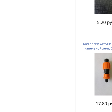
5.20 ру
Кап полив Фитинг 
капельной лент, 
поджим
17.80 р