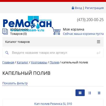
Вход
|
Регистрация
(473) 200-00-25
Избранное
Моя корзина
Товаров (
0
)
Сейчас ваша корзина пуста
Каталог товаров
Главная
/
Каталог
/
Хозтовары
/
Полив
/
капельный полив
КАПЕЛЬНЫЙ ПОЛИВ
Показать фильтр
Кап полив Резинка SL 010