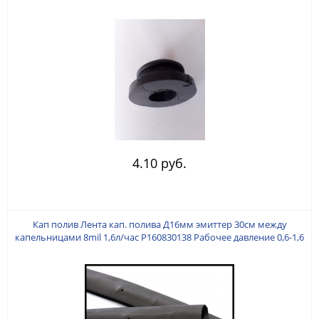
4.10 руб.
Кап полив Лента кап. полива Д16мм эмиттер 30см между
капельницами 8mil 1,6л/час Р160830138 Рабочее давление 0,6-1,6