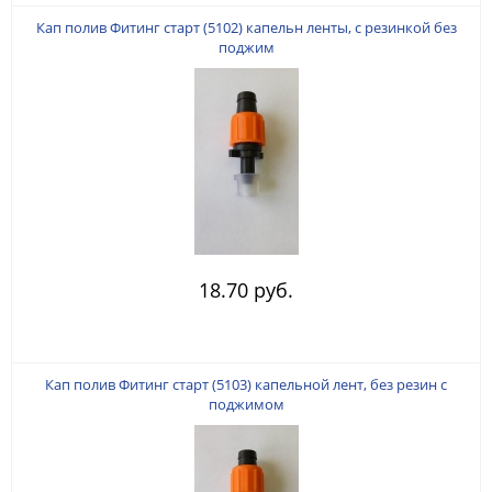
Кап полив Фитинг старт (5102) капельн ленты, с резинкой без
поджим
18.70 руб.
Кап полив Фитинг старт (5103) капельной лент, без резин с
поджимом