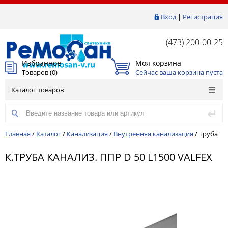
Вход
|
Регистрация
(473) 200-00-25
Избранное
Моя корзина
Товаров (
0
)
Сейчас ваша корзина пуста
Каталог товаров
Главная
/
Каталог
/
Канализация
/
Внутренняя канализация
/
Труба
К.ТРУБА КАНАЛИЗ. ППР D 50 L1500 VALFEX