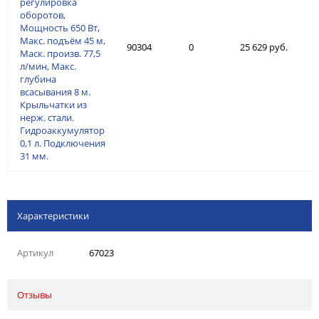
регулировка
оборотов,
Мощность 650 Вт,
Макс. подъём 45 м,
90304
0
25 629 руб.
Маск. произв. 77,5
л/мин, Макс.
глубина
всасывания 8 м.
Крыльчатки из
нерж. стали.
Гидроаккумулятор
0,1 л. Подключения
31 мм.
Характеристики
Артикул
67023
Отзывы