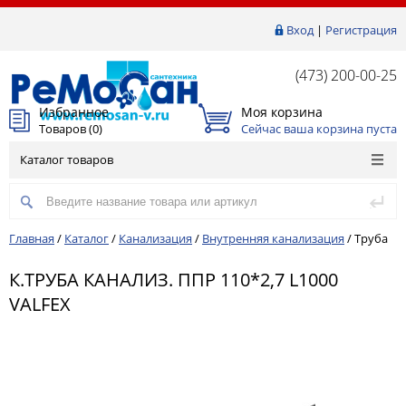
Вход
|
Регистрация
(473) 200-00-25
Избранное
Моя корзина
Товаров (
0
)
Сейчас ваша корзина пуста
Каталог товаров
Главная
/
Каталог
/
Канализация
/
Внутренняя канализация
/
Труба
К.ТРУБА КАНАЛИЗ. ППР 110*2,7 L1000
VALFEX