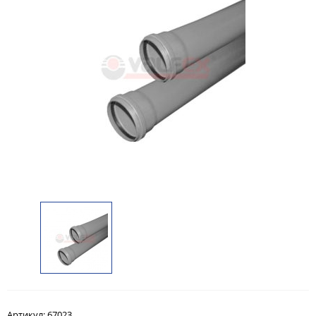
Артикул:
67023