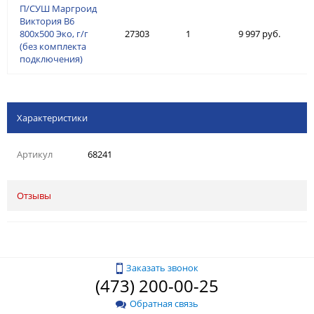
П/СУШ Маргроид
Виктория В6
800х500 Эко, г/г
27303
1
9 997 руб.
(без комплекта
подключения)
Характеристики
Артикул
68241
Отзывы
Заказать звонок
(473) 200-00-25
Обратная связь