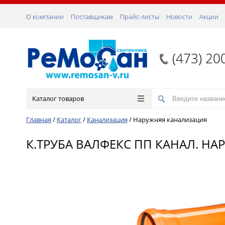
О компании
Поставщикам
Прайс-листы
Новости
Акции
(473) 20
Каталог товаров
Главная
/
Каталог
/
Канализация
/
Наружняя канализация
К.ТРУБА ВАЛФЕКС ПП КАНАЛ. НАР