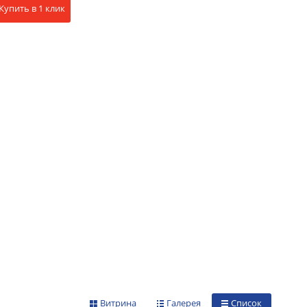
Купить в 1 клик
Витрина
Галерея
Список