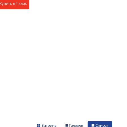
Купить в 1 клик
Витрина
Галерея
Список