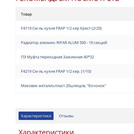
Товар
F4119 См-ль кухня FRAP 1/2 кер Крест (2/20)
Радиатор алюмин. RIFAR ALUM 500 - 10 секций
ПЭ Муфта переходная Зажимная 40*32
F4219 См-ль кухня FRAP 1/2 кер. (1/10)
Маховик метализ.пласт.20шлицов, "бочонок"
Характеристики
Отзывы
Характеристики