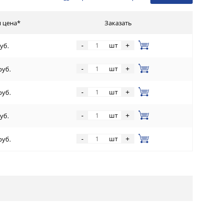
 цена*
Заказать
шт
-
+
уб.
шт
-
+
руб.
шт
-
+
руб.
шт
-
+
уб.
шт
-
+
руб.