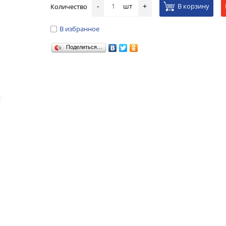
шт
В корзину
Количество
-
+
В избранное
Поделиться…