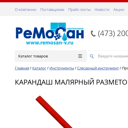
О компании
Поставщикам
Прайс-листы
Новости
Акции
(473) 20
Каталог товаров
Главная
/
Каталог
/
Инструменты
/
Слесарный инструмент
/
Пр
КАРАНДАШ МАЛЯРНЫЙ РАЗМЕТОЧ