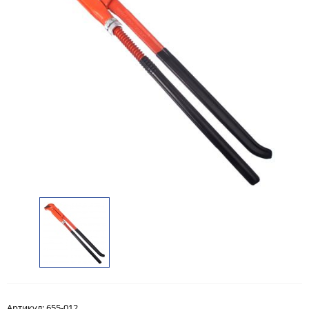
Артикул:
655-012