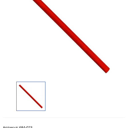
Артикул:
684-023