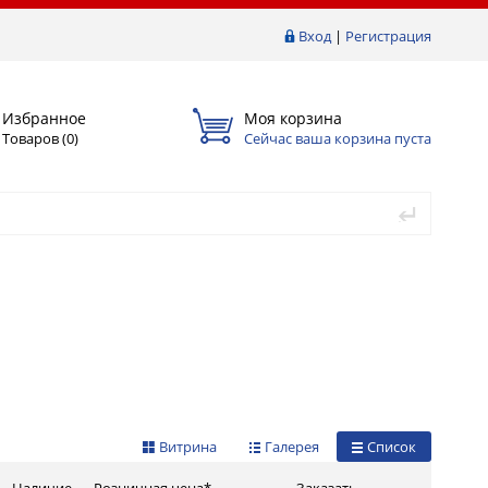
Вход
|
Регистрация
Избранное
Моя корзина
Товаров (
0
)
Сейчас ваша корзина пуста
Витрина
Галерея
Список
Наличие
Розничная цена*
Заказать