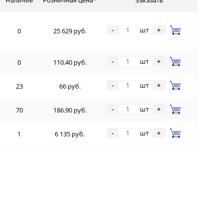
шт
-
+
0
25 629 руб.
шт
-
+
0
110.40 руб.
шт
-
+
23
66 руб.
шт
-
+
70
186.90 руб.
шт
-
+
1
6 135 руб.