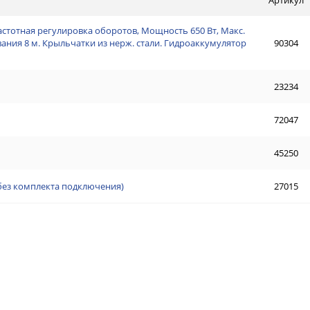
астотная регулировка оборотов, Мощность 650 Вт, Макс.
ывания 8 м. Крыльчатки из нерж. стали. Гидроаккумулятор
90304
23234
72047
45250
(без комплекта подключения)
27015