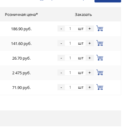
Розничная цена*
Заказать
шт
-
+
186.90 руб.
шт
-
+
141.60 руб.
шт
-
+
26.70 руб.
шт
-
+
2 475 руб.
шт
-
+
71.90 руб.