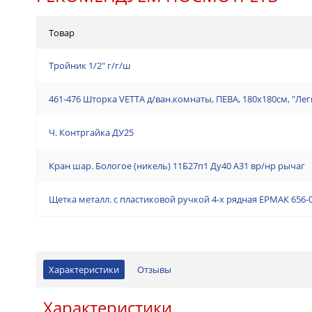
Товар
Тройник 1/2" г/г/ш
461-476 Шторка VETTA д/ван.комнаты, ПЕВА, 180x180см, "Лег
Ч. Контргайка ДУ25
Кран шар. Бологое (никель) 11Б27п1 Ду40 А31 вр/нр рычаг
Щетка металл. с пластиковой ручкой 4-х рядная ЕРМАК 656-
Характеристики
Отзывы
Характеристики