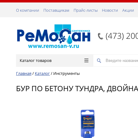
О компании
Поставщикам
Прайс-листы
Новости
Акции
(473) 20
Каталог товаров
Главная
/
Каталог
/
Инструменты
БУР ПО БЕТОНУ ТУНДРА, ДВОЙНАЯ