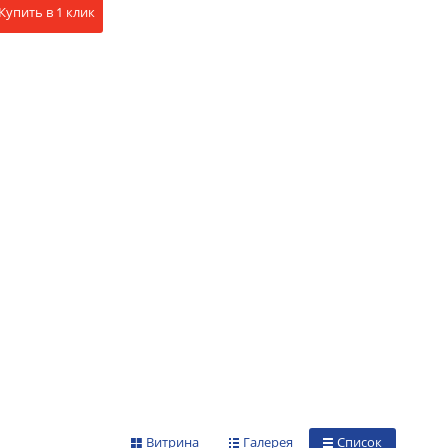
Купить в 1 клик
Витрина
Галерея
Список