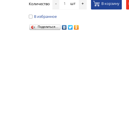
шт
В корзину
Количество
-
+
В избранное
Поделиться…