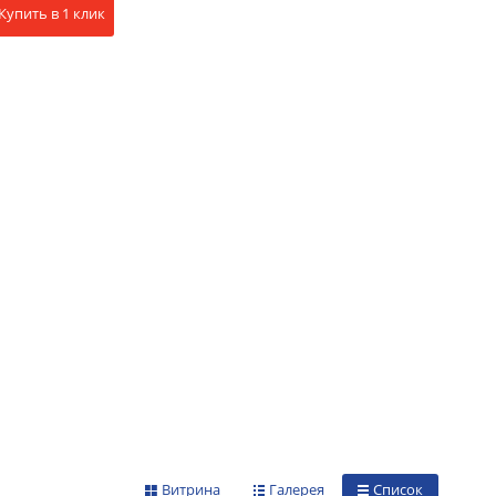
Купить в 1 клик
Витрина
Галерея
Список