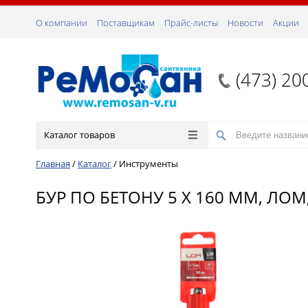
О компании
Поставщикам
Прайс-листы
Новости
Акции
(473) 20
Каталог товаров
Главная
/
Каталог
/
Инструменты
БУР ПО БЕТОНУ 5 Х 160 ММ, ЛОМ,