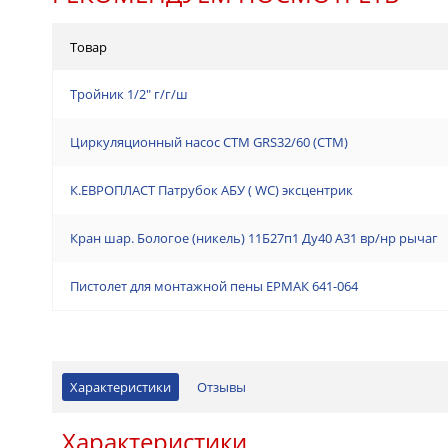
Товар
Тройник 1/2" г/г/ш
Циркуляционный насос СТМ GRS32/60 (СТМ)
К.ЕВРОПЛАСТ Патрубок АБУ ( WC) эксцентрик
Кран шар. Бологое (никель) 11Б27п1 Ду40 А31 вр/нр рычаг
Пистолет для монтажной пены ЕРМАК 641-064
Характеристики
Отзывы
Характеристики