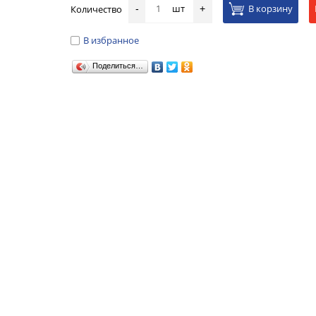
шт
В корзину
Количество
-
+
В избранное
Поделиться…