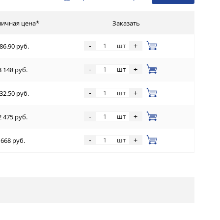
ничная цена*
Заказать
шт
-
+
86.90 руб.
шт
-
+
3 148 руб.
шт
-
+
32.50 руб.
шт
-
+
2 475 руб.
шт
-
+
668 руб.