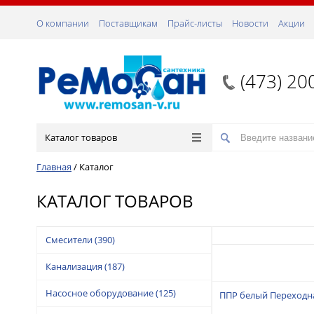
О компании
Поставщикам
Прайс-листы
Новости
Акции
(473) 20
Каталог товаров
Главная
/
Каталог
КАТАЛОГ ТОВАРОВ
Смесители
(390)
Канализация
(187)
Насосное оборудование
(125)
ППР белый Переходна