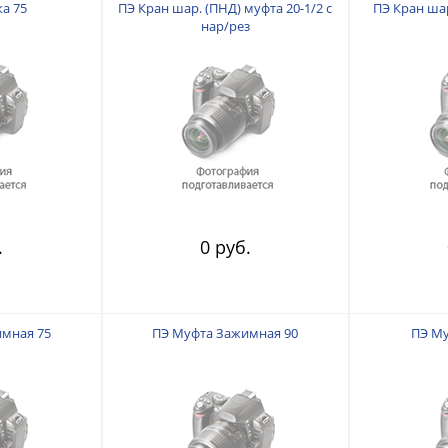
а 75
ПЭ Кран шар. (ПНД) муфта 20-1/2 с
ПЭ Кран шар
нар/рез
.
0 руб.
мная 75
ПЭ Муфта Зажимная 90
ПЭ Му