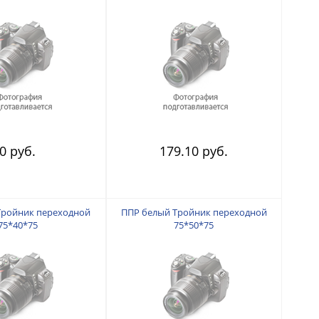
0 руб.
179.10 руб.
Тройник переходной
ППР белый Тройник переходной
75*40*75
75*50*75