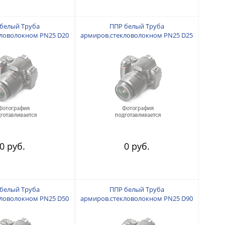
белый Труба
ППР белый Труба
ловолокном PN25 D20
армиров.стекловолокном PN25 D25
0 руб.
0 руб.
белый Труба
ППР белый Труба
ловолокном PN25 D50
армиров.стекловолокном PN25 D90