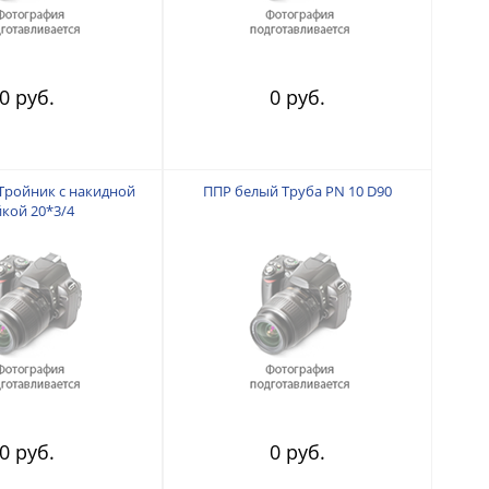
0 руб.
0 руб.
Тройник с накидной
ППР белый Труба PN 10 D90
йкой 20*3/4
0 руб.
0 руб.