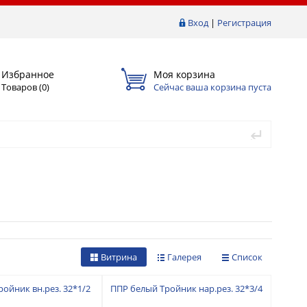
Вход
|
Регистрация
Избранное
Моя корзина
Товаров (
0
)
Сейчас ваша корзина пуста
Витрина
Галерея
Список
ойник вн.рез. 32*1/2
ППР белый Тройник нар.рез. 32*3/4