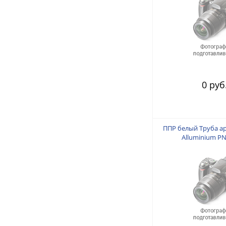
0 руб
ППР белый Труба а
Alluminium PN