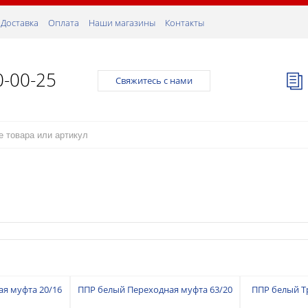
Доставка
Оплата
Наши магазины
Контакты
0-00-25
Свяжитесь с нами
я муфта 20/16
ППР белый Переходная муфта 63/20
ППР белый Тр