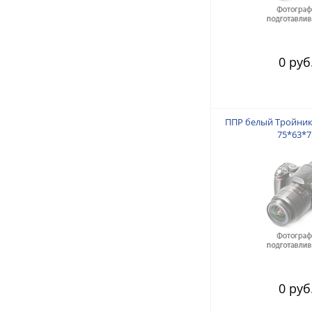
0 руб
ППР белый Тройник
75*63*7
0 руб