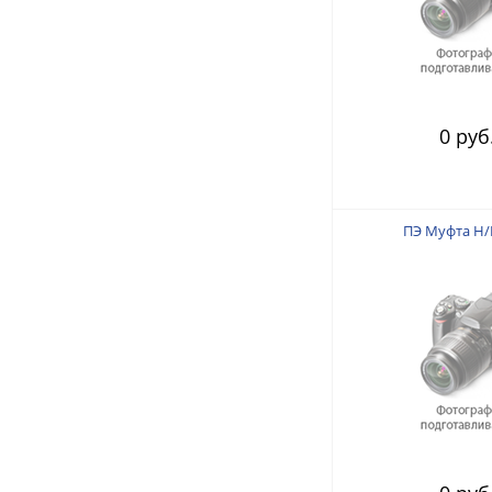
0 руб
ПЭ Муфта Н/