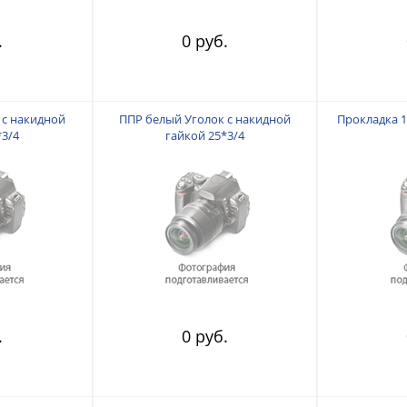
.
0 руб.
 с накидной
ППР белый Уголок с накидной
Прокладка 1 
*3/4
гайкой 25*3/4
.
0 руб.