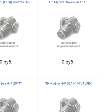
. (ПНД) муфта 63-63
ПЭ Муфта Зажимная 110
0 руб.
0 руб.
фта Н/Р 20*1''
ПЭ Муфта Н/Р 32*1-1/4 VALFEX