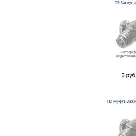
ПЭ Заглушк
0 руб
ПЭ Муфта Зажи