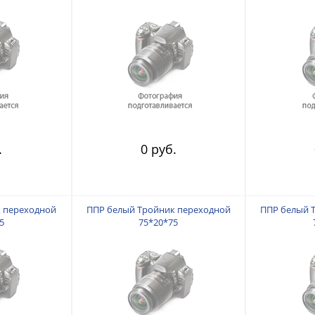
.
0 руб.
 переходной
ППР белый Тройник переходной
ППР белый 
5
75*20*75