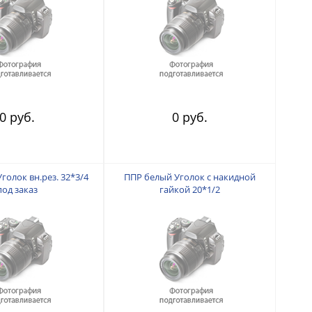
0 руб.
0 руб.
голок вн.рез. 32*3/4
ППР белый Уголок с накидной
под заказ
гайкой 20*1/2