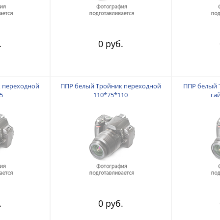
.
0 руб.
 переходной
ППР белый Тройник переходной
ППР белый 
5
110*75*110
га
.
0 руб.