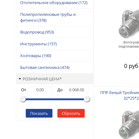
Отопительное оборудование
(172)
Полипропиленовые трубы и
фитинги
(378)
Водопровод
(953)
Инструменты
(157)
Хозтовары
(190)
0 руб
Бытовая сантехника
(474)
РОЗНИЧНАЯ ЦЕНА*
От
До
ППР белый Тройник
32*25*2
Показать
Сбросить