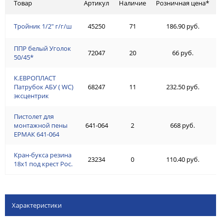
Товар
Артикул
Наличие
Розничная цена*
Тройник 1/2" г/г/ш
45250
71
186.90 руб.
ППР белый Уголок
72047
20
66 руб.
50/45*
К.ЕВРОПЛАСТ
Патрубок АБУ ( WC)
68247
11
232.50 руб.
эксцентрик
Пистолет для
монтажной пены
641-064
2
668 руб.
ЕРМАК 641-064
Кран-букса резина
23234
0
110.40 руб.
18х1 под крест Рос.
Характеристики