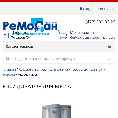
Вход
|
Регистрация
(473) 200-00-25
Избранное
Моя корзина
Товаров (
0
)
Сейчас ваша корзина пуста
Каталог товаров
Главная
/
Каталог
/
Бытовая сантехника
/
Товары для ванной и
туалета
/
Акссесуары
F 407 ДОЗАТОР ДЛЯ МЫЛА