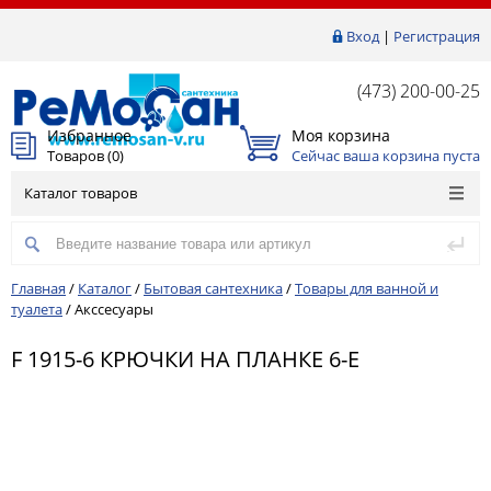
Вход
|
Регистрация
(473) 200-00-25
Избранное
Моя корзина
Товаров (
0
)
Сейчас ваша корзина пуста
Каталог товаров
Главная
/
Каталог
/
Бытовая сантехника
/
Товары для ванной и
туалета
/
Акссесуары
F 1915-6 КРЮЧКИ НА ПЛАНКЕ 6-Е