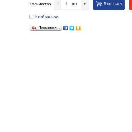
шт
В корзину
Количество
-
+
В избранное
Поделиться…