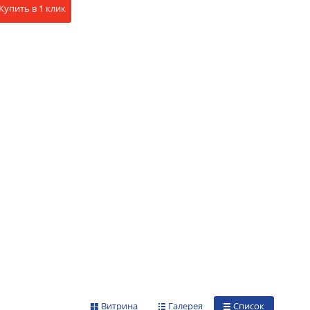
Купить в 1 клик
Витрина
Галерея
Список