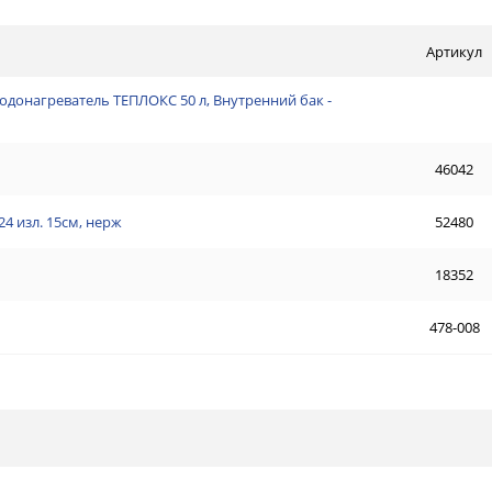
Артикул
водонагреватель ТЕПЛОКС 50 л, Внутренний бак -
46042
4 изл. 15см, нерж
52480
18352
478-008