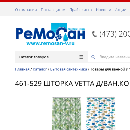
О компании
Поставщикам
Прайс-листы
Новости
Акции
(473) 20
Каталог товаров
Главная
/
Каталог
/
Бытовая сантехника
/
Товары для ванной и 
461-529 ШТОРКА VETTA Д/ВАН.КО