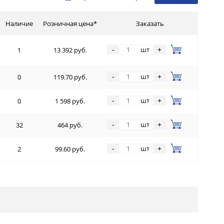
Наличие
Розничная цена*
Заказать
шт
-
+
1
13 392 руб.
шт
-
+
0
119.70 руб.
шт
-
+
0
1 598 руб.
шт
-
+
32
464 руб.
шт
-
+
2
99.60 руб.