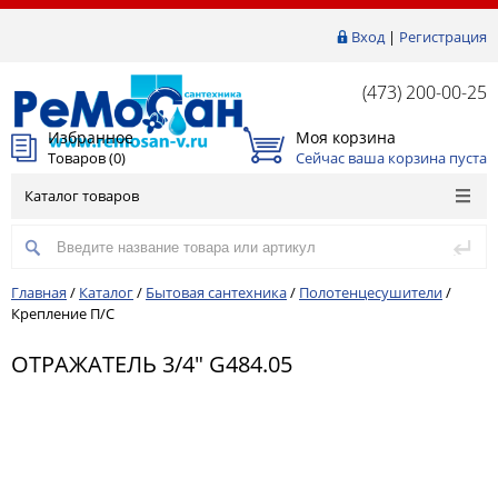
Вход
|
Регистрация
(473) 200-00-25
Избранное
Моя корзина
Товаров (
0
)
Сейчас ваша корзина пуста
Каталог товаров
Главная
/
Каталог
/
Бытовая сантехника
/
Полотенцесушители
/
Крепление П/С
ОТРАЖАТЕЛЬ 3/4" G484.05