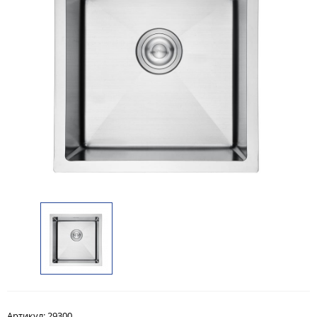
Артикул:
29300