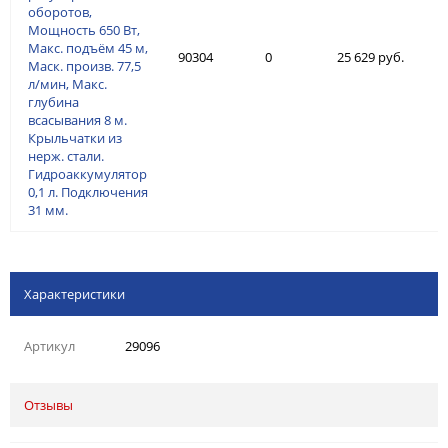
оборотов,
Мощность 650 Вт,
Макс. подъём 45 м,
90304
0
25 629 руб.
Маск. произв. 77,5
л/мин, Макс.
глубина
всасывания 8 м.
Крыльчатки из
нерж. стали.
Гидроаккумулятор
0,1 л. Подключения
31 мм.
Характеристики
Артикул
29096
Отзывы