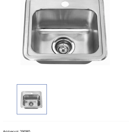
Артикул:
29080