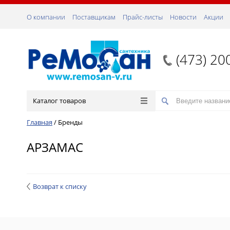
О компании
Поставщикам
Прайс-листы
Новости
Акции
(473) 20
Каталог товаров
Главная
/
Бренды
АРЗАМАС
Возврат к списку