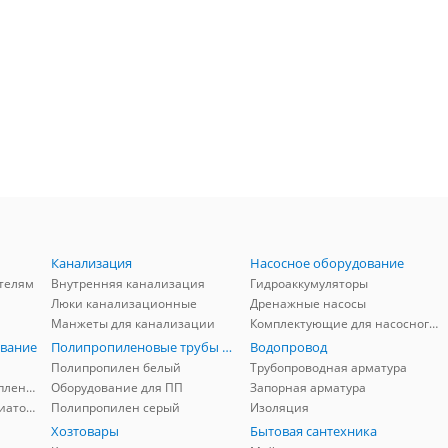
Канализация
Насосное оборудование
телям
Внутренняя канализация
Гидроаккумуляторы
Люки канализационные
Дренажные насосы
Манжеты для канализации
Комплектующие для насосного оборудования
вание
Полипропиленовые трубы и фитинги
Водопровод
Полипропилен белый
Трубопроводная арматура
Комплектующие для отопления
Оборудование для ПП
Запорная арматура
Комплектующие для радиаторов
Полипропилен серый
Изоляция
Хозтовары
Бытовая сантехника