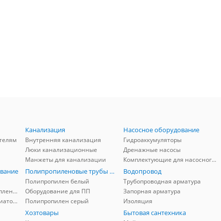
Канализация
Насосное оборудование
телям
Внутренняя канализация
Гидроаккумуляторы
Люки канализационные
Дренажные насосы
Манжеты для канализации
Комплектующие для насосного оборудования
вание
Полипропиленовые трубы и фитинги
Водопровод
Полипропилен белый
Трубопроводная арматура
Комплектующие для отопления
Оборудование для ПП
Запорная арматура
Комплектующие для радиаторов
Полипропилен серый
Изоляция
Хозтовары
Бытовая сантехника