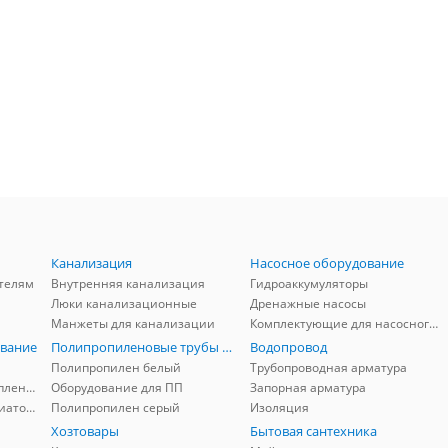
Канализация
Насосное оборудование
телям
Внутренняя канализация
Гидроаккумуляторы
Люки канализационные
Дренажные насосы
Манжеты для канализации
Комплектующие для насосного оборудования
вание
Полипропиленовые трубы и фитинги
Водопровод
Полипропилен белый
Трубопроводная арматура
Комплектующие для отопления
Оборудование для ПП
Запорная арматура
Комплектующие для радиаторов
Полипропилен серый
Изоляция
Хозтовары
Бытовая сантехника