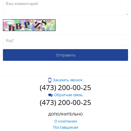
Заказать звонок
(473) 200-00-25
Обратная связь
(473) 200-00-25
ДОПОЛНИТЕЛЬНО
О компании
Поставщикам