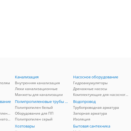
Канализация
Насосное оборудование
телям
Внутренняя канализация
Гидроаккумуляторы
Люки канализационные
Дренажные насосы
Манжеты для канализации
Комплектующие для насосного оборудования
вание
Полипропиленовые трубы и фитинги
Водопровод
Полипропилен белый
Трубопроводная арматура
Комплектующие для отопления
Оборудование для ПП
Запорная арматура
Комплектующие для радиаторов
Полипропилен серый
Изоляция
Хозтовары
Бытовая сантехника