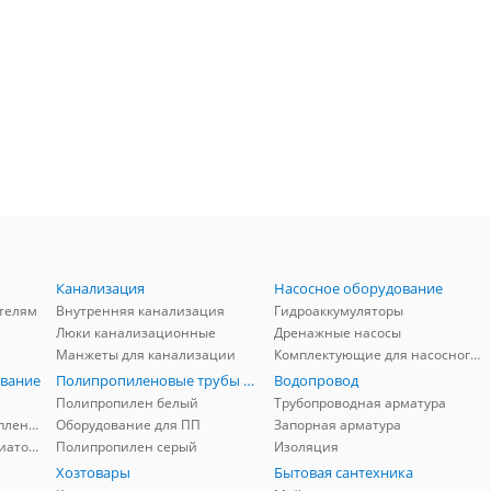
Канализация
Насосное оборудование
телям
Внутренняя канализация
Гидроаккумуляторы
Люки канализационные
Дренажные насосы
Манжеты для канализации
Комплектующие для насосного оборудования
вание
Полипропиленовые трубы и фитинги
Водопровод
Полипропилен белый
Трубопроводная арматура
Комплектующие для отопления
Оборудование для ПП
Запорная арматура
Комплектующие для радиаторов
Полипропилен серый
Изоляция
Хозтовары
Бытовая сантехника