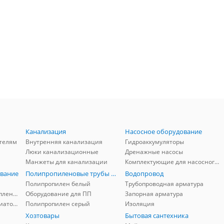
Канализация
Насосное оборудование
телям
Внутренняя канализация
Гидроаккумуляторы
Люки канализационные
Дренажные насосы
Манжеты для канализации
Комплектующие для насосного оборудования
вание
Полипропиленовые трубы и фитинги
Водопровод
Полипропилен белый
Трубопроводная арматура
Комплектующие для отопления
Оборудование для ПП
Запорная арматура
Комплектующие для радиаторов
Полипропилен серый
Изоляция
Хозтовары
Бытовая сантехника