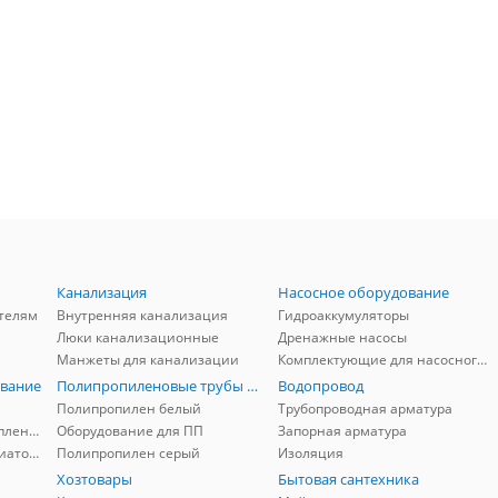
Канализация
Насосное оборудование
телям
Внутренняя канализация
Гидроаккумуляторы
Люки канализационные
Дренажные насосы
Манжеты для канализации
Комплектующие для насосного оборудования
вание
Полипропиленовые трубы и фитинги
Водопровод
Полипропилен белый
Трубопроводная арматура
Комплектующие для отопления
Оборудование для ПП
Запорная арматура
Комплектующие для радиаторов
Полипропилен серый
Изоляция
Хозтовары
Бытовая сантехника