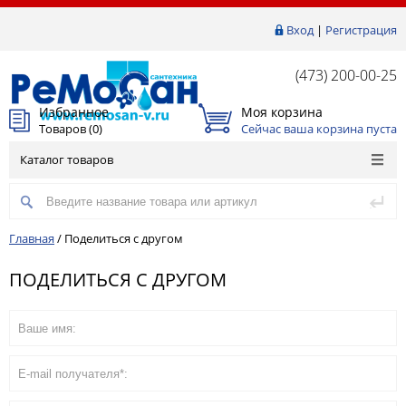
Вход
|
Регистрация
(473) 200-00-25
Избранное
Моя корзина
Товаров (
0
)
Сейчас ваша корзина пуста
Каталог товаров
Главная
/
Поделиться с другом
ПОДЕЛИТЬСЯ С ДРУГОМ