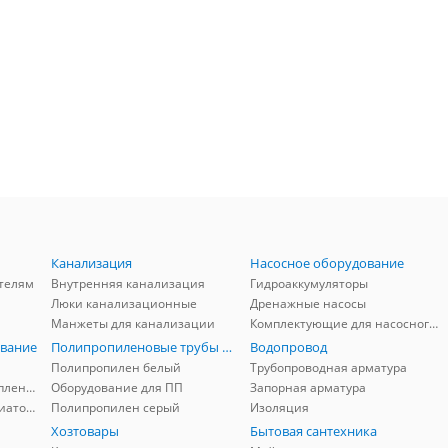
Канализация
Насосное оборудование
телям
Внутренняя канализация
Гидроаккумуляторы
Люки канализационные
Дренажные насосы
Манжеты для канализации
Комплектующие для насосного оборудования
вание
Полипропиленовые трубы и фитинги
Водопровод
Полипропилен белый
Трубопроводная арматура
Комплектующие для отопления
Оборудование для ПП
Запорная арматура
Комплектующие для радиаторов
Полипропилен серый
Изоляция
Хозтовары
Бытовая сантехника