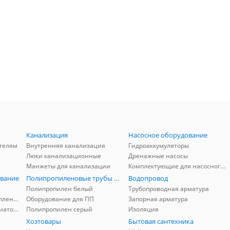
Канализация
Насосное оборудование
телям
Внутренняя канализация
Гидроаккумуляторы
Люки канализационные
Дренажные насосы
Манжеты для канализации
Комплектующие для насосного оборудования
вание
Полипропиленовые трубы и фитинги
Водопровод
Полипропилен белый
Трубопроводная арматура
Комплектующие для отопления
Оборудование для ПП
Запорная арматура
Комплектующие для радиаторов
Полипропилен серый
Изоляция
Хозтовары
Бытовая сантехника